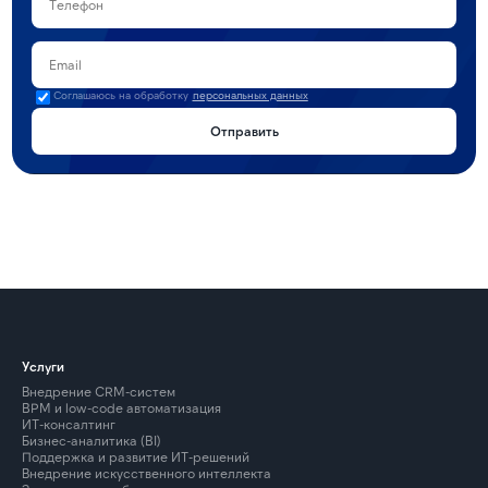
Соглашаюсь на обработку
персональных данных
Отправить
Услуги
Внедрение CRM-систем
BPM и low-code автоматизация
ИТ-консалтинг
Бизнес-аналитика (BI)
Поддержка и развитие ИТ-решений
Внедрение искусственного интеллекта